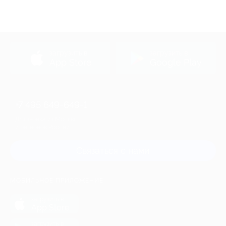
загрузить в
загрузить в
App Store
Google Play
+7 495 649-649-1
Для звонка из Москвы
и регионов России
Связаться с нами
МОБИЛЬНОЕ ПРИЛОЖЕНИЕ
загрузить в
App Store
загрузить в