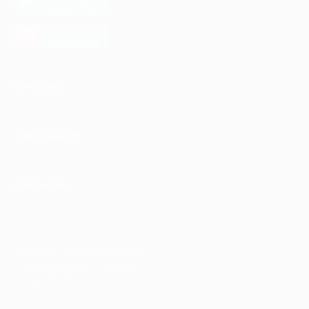
Google Play
загрузить в
AppGallery
КОМПАНИЯ
ИНФОРМАЦИЯ
ПАРТНЕРАМ
© 2010-2026 BIGLION
Обработка персональных данных
Пользовательское соглашение
Публичная оферта