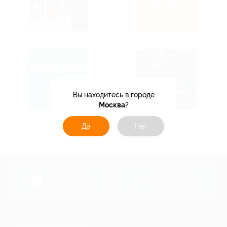
Вы находитесь в городе
Москва
?
Да
Нет
загрузить в
загрузить в
App Store
Google Play
+7 495 649-649-1