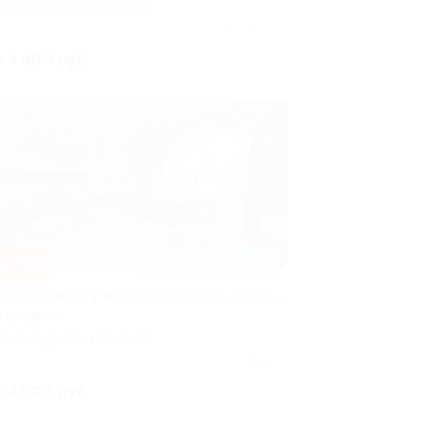
РАСНОДАРСКИЙ КРАЙ
Куплено 2
т 4 900 руб.
–30%
ДОСТУПНО НА ЛЕТО
ренда комнат у моря в комплексе «Якорь»
о скидкой
РАСНОДАРСКИЙ КРАЙ
Куплено 4
т 4 900 руб.