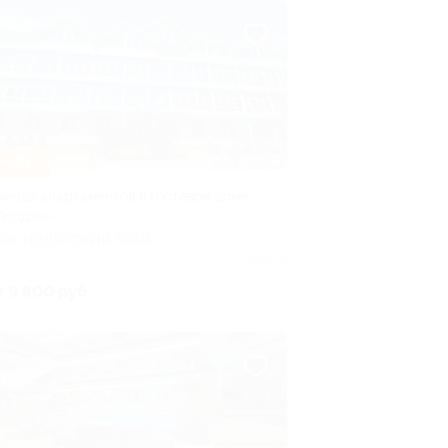
–30%
ренда апартаментов в гостевом доме
Иордан»
РАСНОДАРСКИЙ КРАЙ
Куплено 3
т 9 800 руб.