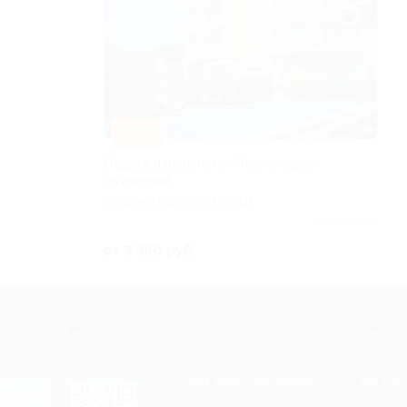
–30%
Отдых в пансионате «Черноморье»
со скидкой
КРАСНОДАРСКИЙ КРАЙ
Куплено 22
от 3 360 руб.
Е ПРИЛОЖЕНИЕ
КОМПАНИЯ
ИНФОР
Как работает Biglion
Вопрос
ть в
Store