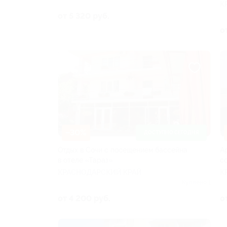
К
от 5 320 руб.
о
–30%
ДОСТУПНО СЕГОДНЯ
Отдых в Сочи с посещением бассейна
А
в отеле «Тараз»
с
КРАСНОДАРСКИЙ КРАЙ
К
Куплено 1
от 4 200 руб.
о