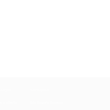
МАЦИЯ
ПАРТНЕРАМ
ы и ответы
Для Вашего бизнеса