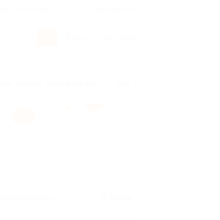
росы и ответы
+7 495 649-649-1
Вход
/
Регистрация
рым
Абхазия
Другие города
Ещё
Без сортировки
Карта