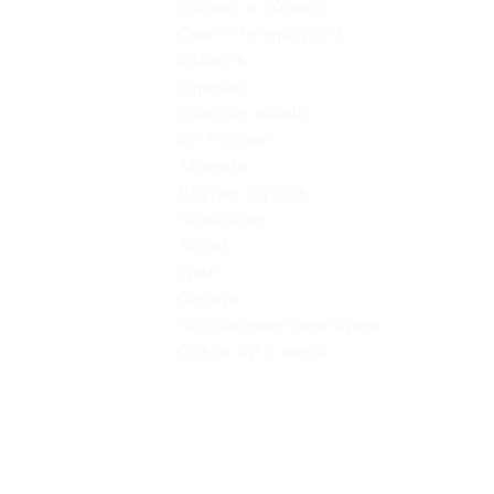
Москва и область
Санкт-Петербург и
область
Карелия
Золотое кольцо
Юг России
Абхазия
Другие города
Поволжье
Алтай
Урал
Сибирь
Популярные санатории
Отели 4 и 5 звезд