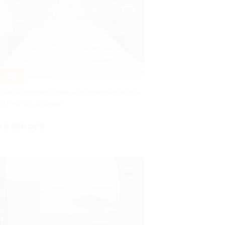
–30%
тдых в гостевом доме «Астерия Меганом»
ЕСПУБЛИКА КРЫМ
т 6 650 руб.