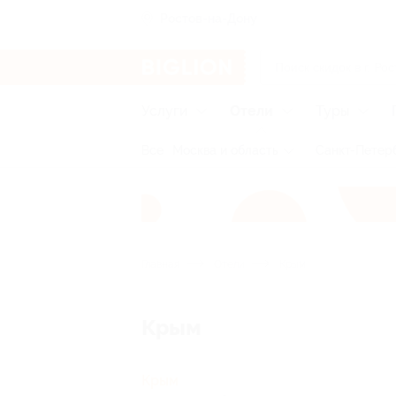
Ростов-на-Дону
Услуги
Отели
Туры
Все
Москва и область
Санкт-Петерб
Главная
Отели
Крым
Крым
Крым