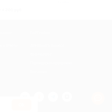
Куплено 1
т 4 200 руб.
МАЦИЯ
ПАРТНЕРАМ
ы и ответы
Для Вашего бизнеса
Франчайзинг
Партнерская программа
Все акции
Оk