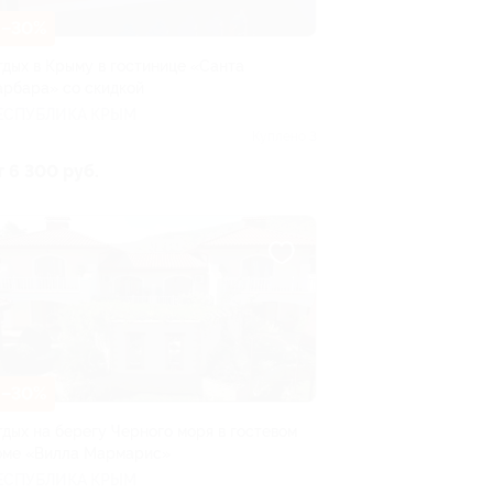
–30%
тдых в Крыму в гостинице «Санта
арбара» со скидкой
ЕСПУБЛИКА КРЫМ
Куплено 3
т 6 300 руб.
–30%
тдых на берегу Черного моря в гостевом
оме «Вилла Мармарис»
ЕСПУБЛИКА КРЫМ