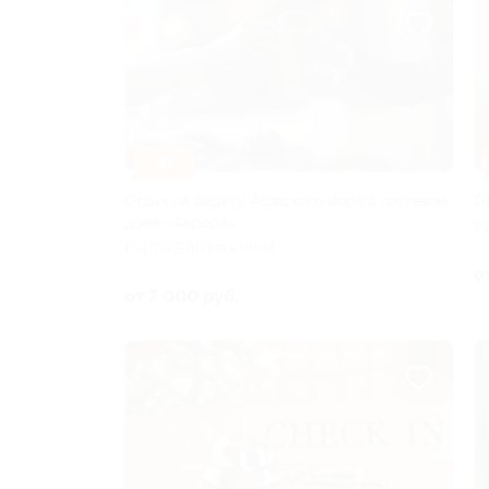
–30%
Отдых на берегу Азовского моря в гостевом
О
доме «Аврора»
Р
РЕСПУБЛИКА КРЫМ
о
от 7 000 руб.