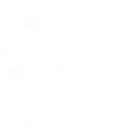
росы и ответы
+7 495 649-649-1
Вход
/
Регистрация
рым
Абхазия
Ещё
Без сортировки
Карта