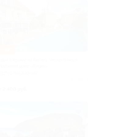
–40%
тдых в Крыму на берегу Черного моря
 гостевом доме «Лидия»
ЕСПУБЛИКА КРЫМ
Куплено 1
т 2 400 руб.