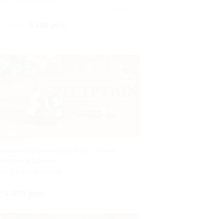
Куплено 6
3 150 руб.
500 руб.
–30%
ренда апартаментов в Ялте в отеле
Медный всадник»
ЕСПУБЛИКА КРЫМ
т 6 090 руб.