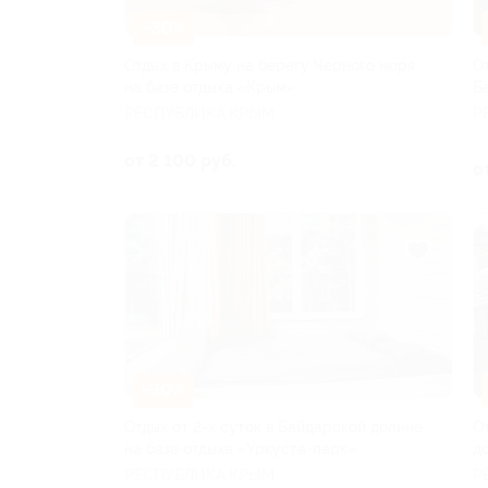
–30%
Отдых в Крыму на берегу Черного моря
О
на базе отдыха «Крым»
Б
РЕСПУБЛИКА КРЫМ
Р
от 2 100 руб.
о
–30%
Отдых от 2-х суток в Байдарской долине
О
на базе отдыха «Уркуста-парк»
д
РЕСПУБЛИКА КРЫМ
Р