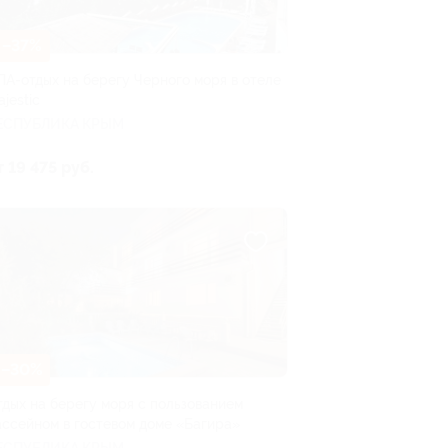
–37%
ПА-отдых на берегу Черного моря в отеле
jestic
ЕСПУБЛИКА КРЫМ
т 19 475 руб.
–30%
тдых на берегу моря с пользованием
ассейном в гостевом доме «Багира»
ЕСПУБЛИКА КРЫМ