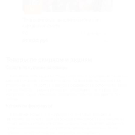
–50%
Печать фотоколлажа, фотографии или
картины на холсте
РФ
3.3
(4)
от 800 руб.
Куплено 3
Товары по скидкам и акциям
Скидки по купонам на товары
На Биглион есть акции не только на услуги и развлечения, такие как
картинг и дайвинг в Ростове-на-Дону, но и на товары. Это десятки
предложений – от доставки цветов до сувениров и фотопечати. Такие
товары подойдут как для личного использования, так и в подарок.
Например, ко дню рождения, семейному событию или просто без
повода.
Купоны на фотоуслуги
На Биглион представлены услуги по печати фотографий. В
частности, на бумаге – для альбомов и фоторамок. Также популярна
печать фото на холсте в Ростове-на-Дону. Она позволяет сохранить
приятные воспоминания в формате интерьерной картины. Такой
сувенир – отличный подарок, например, на годовщину.