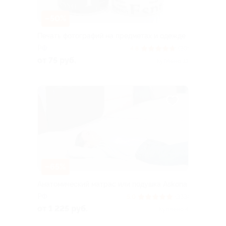
–50%
Печать фотографий на предметах и одежде
РФ
4.8
(30)
от 75 руб.
Куплено 13
–65%
Анатомический матрас или подушка Askona
РФ
5.0
(333)
от 1 225 руб.
Куплено 4