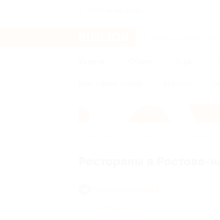
Ростов-на-Дону
Услуги
Отели
Туры
Все
Афиша города
Красота
Зд
Главная
Услуги
Рестораны и кафе
Рестораны в Ростове-н
Рестораны и кафе
Рестораны
(1)