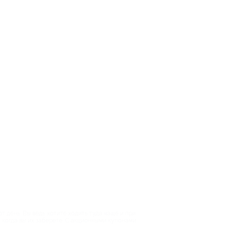
 день. Вы ведь хотите ходить туда чаще и при
, когда вы их заберете. С акционными купонами