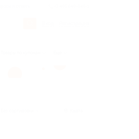
росы и ответы
+7 495 649-649-1
Вход
/
Регистрация
Товары по купонам
Ещё
Без сортировки
Карта