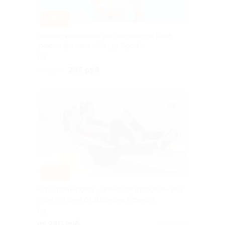
–50%
Онлайн-интенсивы для женщин на базе
умного фитнеса «Матур Sport»
РФ
295 руб.
590 руб.
–50%
Курс тренировок «Женское здоровье» или
план питания от Дарианы Левиной
РФ
от 250 руб.
Куплено 9