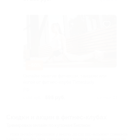
–50%
Онлайн-занятия фитнесом, танцами или
йогой от фитнес-клуба Timestudy
РФ
595 руб.
1 190 руб.
Куплено 21
Скидки и акции в фитнес-клубах
Тренировки онлайн по купонам Биглион
Идея онлайн-тренировок у многих до сих пор вызывает сомнения.
Кажется, что без зала, тренажеров и тренера рядом результата не