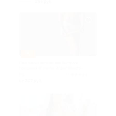
295 руб.
590 руб.
–79%
Программа питания для быстрого
похудения от школы «Худей просто»
РФ
4.5
(234)
от 207 руб.
Куплено 12