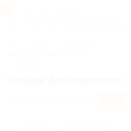
Услуги
Отели
Туры
Промокоды
Кэшбэк
Афиша 
Главная
Кэшбэк
Товары для взрослых
Правила получения кэшбэка
По чеку
Мой кэшбэк
Товары для взрослых
Найти