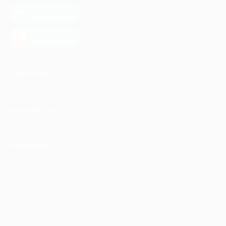
загрузить в
Google Play
загрузить в
AppGallery
КОМПАНИЯ
ИНФОРМАЦИЯ
ПАРТНЕРАМ
© 2010-2026 BIGLION
Обработка персональных данных
Пользовательское соглашение
Публичная оферта