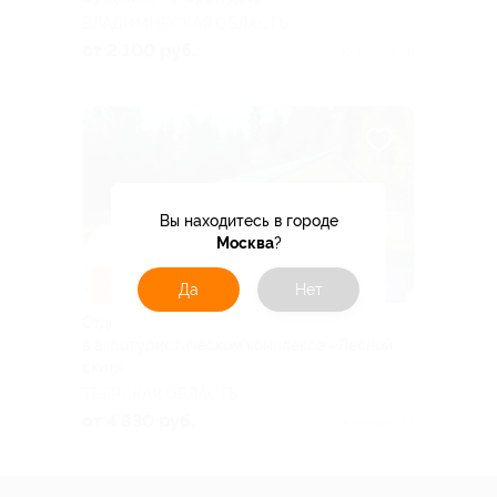
ВЛАДИМИРСКАЯ ОБЛАСТЬ
от 2 100 руб.
Куплено 25
Вы находитесь в городе
Москва
?
–31%
ДЕТИ ДО 5 ЛЕТ БЕСПЛАТНО
Да
Нет
Отдых компанией до 6 человек
в агротуристическом комплексе «Лесной
скит»
ТВЕРСКАЯ ОБЛАСТЬ
от 4 830 руб.
Куплено 57