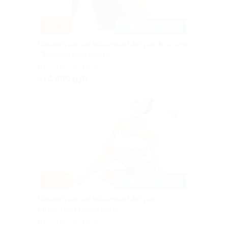
–30%
ЗАПИСАТЬСЯ ОНЛАЙН
Процедуры для коррекции фигуры в салоне
«Философия красоты»
г. Ростов-на-Дону,
Стабильная ул., д. 21
от 1 680 руб.
–50%
ЗАПИСАТЬСЯ ОНЛАЙН
Процедуры для коррекции фигуры
от мастера Бойко Веры
г. Ростов-на-Дону,