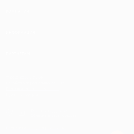
КОМПАНИЯ
ИНФОРМАЦИЯ
ПАРТНЕРАМ
© 2010-2026 BIGLION
Обработка персональных данных
Пользовательское соглашение
Публичная оферта
Гарантия, поддержка
24 часа и возврат средств
Перейти на полную версию сайта