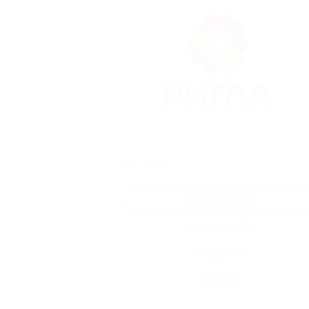
★
★
★
★
★
Все купоны (1)
Промокод (0)
Скидка (1)
Флаер (0)