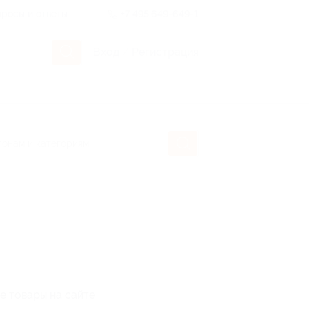
росы и ответы
+7 495 649-649-1
Вход
/
Регистрация
е товары на сайте