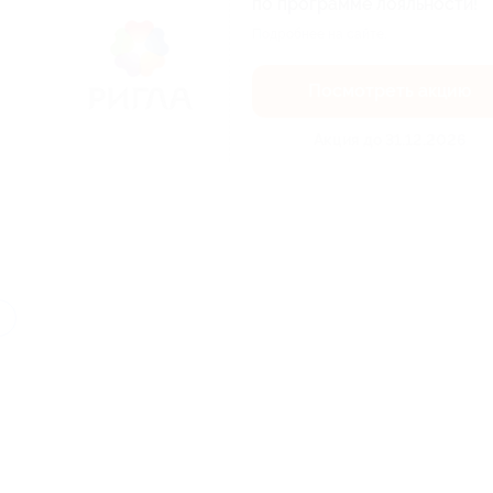
по программе лояльности!
Подробнее на сайте.
Посмотреть акцию
Акция до 31.12.2026