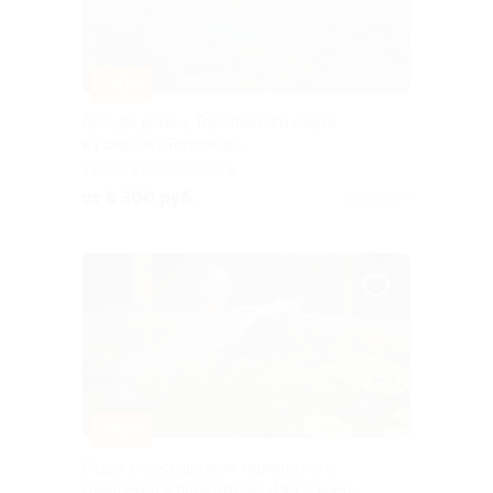
–30%
Аренда дома у Торопацкого озера
в усадьбе «Торопаца»
ТВЕРСКАЯ ОБЛАСТЬ
от 6 300 руб.
Куплено 3
–40%
Отдых с посещением термального
комплекса в парк-отеле «Ист-Ривер»