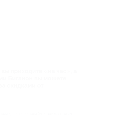
вы приходите «на час», а
ами Биглион вы можете
за скидками от
етарии давно перестали быть только детским