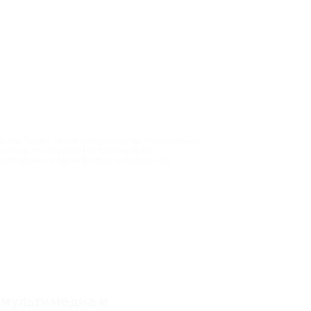
слом. Такого, после которого остаются не только
раз про это. Музеи в Ростове-на-Дону,
щите акции на сайте Биглион и пользуйтесь
 мультимедиа и