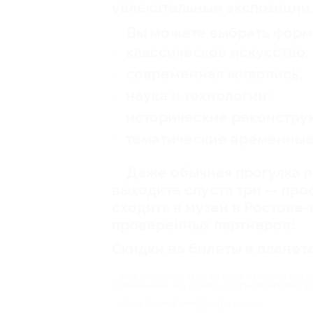
увлекательные экспозиции
Вы можете выбрать форм
классическое искусство;
современная живопись;
наука и технологии;
исторические реконстру
тематические временные
Даже обычная прогулка п
выходите спустя три — про
сходить в музей в Ростове
проверенных партнеров!
Скидки на билеты в планет
Есть особенное чувство, когда вы сидите под к
развлечением. Это формат, который впечатляет в 
Здесь вас ждет много интересного: