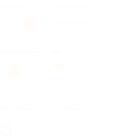
росы и ответы
+7 495 649-649-1
Вход
/
Регистрация
Товары по купонам
Ещё
Без сортировки
Карта