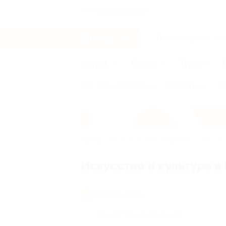
Ростов-на-Дону
Услуги
Отели
Туры
Все
Афиша города
Красота
Зд
Главная
Услуги
Развлечения
Иск
Искусство и культура в
Развлечения
Искусство и культура
(2)