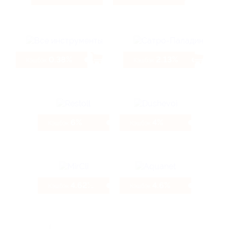
0.38%
2.13%
Кэшбэк
Кэшбэк
6%
4%
Кэшбэк
Кэшбэк
4.62%
4.6%
Кэшбэк
Кэшбэк