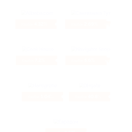
4.32%
2.69%
Кэшбэк
Кэшбэк
7.2%
5.6%
Кэшбэк
Кэшбэк
1.04%
40.8%
Кэшбэк
Кэшбэк