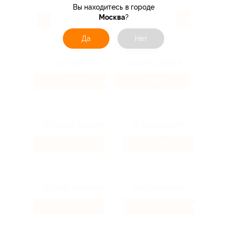
Вы находитесь в городе
Москва
?
10.4%
2.47%
Кэшбэк
Кэшбэк
Да
Нет
1.39%
3.85%
Кэшбэк
Кэшбэк
1%
0.85%
Кэшбэк
Кэшбэк
7.2%
4.64%
Кэшбэк
Кэшбэк