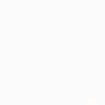
КОМПАНИЯ
ИНФОРМАЦИЯ
ПАРТНЕРАМ
© 2010-2026 BIGLION
Обработка персональных данных
Пользовательское соглашение
Публичная оферта
Гарантия, поддержка
24 часа и возврат средств
Перейти на полную версию сайта