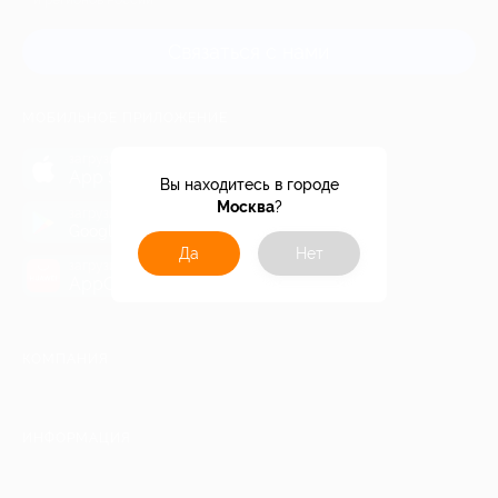
и регионов России
Связаться с нами
МОБИЛЬНОЕ ПРИЛОЖЕНИЕ
загрузить в
App Store
Вы находитесь в городе
Москва
?
загрузить в
Google Play
Да
Нет
загрузить в
AppGallery
КОМПАНИЯ
ИНФОРМАЦИЯ