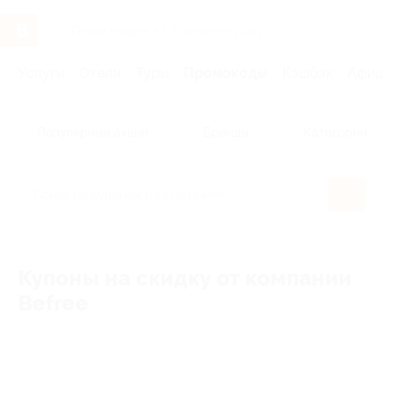
Услуги
Отели
Туры
Промокоды
Кэшбэк
Афиша 
Популярные акции
Бренды
Категории
Купоны на скидку от компании
Befree