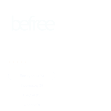
★
★
★
★
★
Все купоны (6)
Промокод (6)
Скидка (0)
Флаер (0)