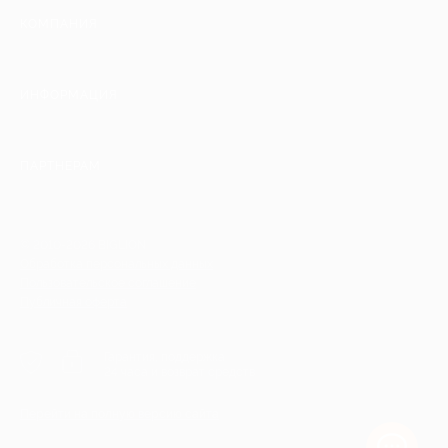
КОМПАНИЯ
ИНФОРМАЦИЯ
ПАРТНЕРАМ
© 2010-2026 BIGLION
Обработка персональных данных
Пользовательское соглашение
Публичная оферта
Гарантия, поддержка
24 часа и возврат средств
Перейти на полную версию сайта