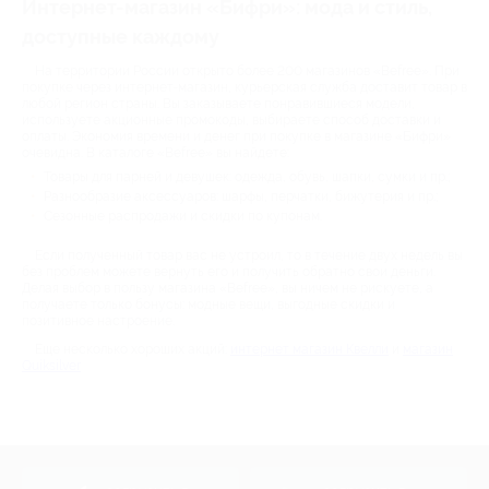
Интернет-магазин «Бифри»: мода и стиль,
доступные каждому
На территории России открыто более 200 магазинов «Befree». При
покупке через интернет-магазин, курьерская служба доставит товар в
любой регион страны. Вы заказываете понравившиеся модели,
используете акционные промокоды, выбираете способ доставки и
оплаты. Экономия времени и денег при покупке в магазине «Бифри»
очевидна. В каталоге «Befree» вы найдете:
Товары для парней и девушек: одежда, обувь, шапки, сумки и пр.;
Разнообразие аксессуаров: шарфы, перчатки, бижутерия и пр.;
Сезонные распродажи и скидки по купонам.
Если полученный товар вас не устроил, то в течение двух недель вы
без проблем можете вернуть его и получить обратно свои деньги.
Делая выбор в пользу магазина «Befree», вы ничем не рискуете, а
получаете только бонусы: модные вещи, выгодные скидки и
позитивное настроение.
Еще несколько хороших акций:
интернет магазин Квелли
и
магазин
Quiksilver