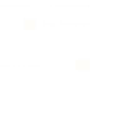
росы и ответы
+7 495 649-649-1
Вход
/
Регистрация