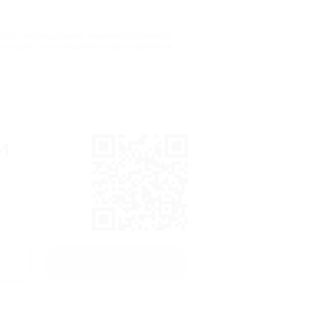
 себя покупкой новой техники популярного
е скидку и наслаждайтесь приготовлением
и
Получить