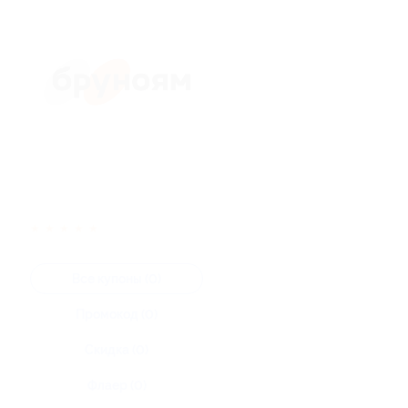
★
★
★
★
★
Все купоны (0)
Промокод (0)
Скидка (0)
Флаер (0)