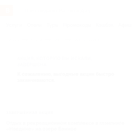
Услуги
Отели
Туры
Промокоды
Кэшбэк
Афиша 
Главная
Отели
Урал
Магнитогорск
АКЦИЯ, КОТОРУЮ ВЫ ИСКАЛИ,
ЗАВЕРШЕНА.
К сожалению, выгодные акции быстро
заканчиваются.
ЗАВЕРШЁННАЯ АКЦИЯ
Отдых в рекреационном комплексе в глэмпинге
«Наедине» на озере Банное