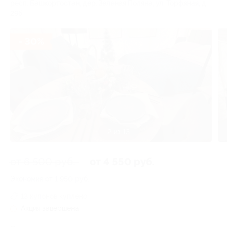
респ. Башкортостан, дер. Зеленая Поляна, ул. Торфяная, д.
29б
- 30%
2 из 13
от 6 500 руб.
от 4 550 руб.
Экономия от 1 950 руб.
13 купонов куплено
Акция завершена