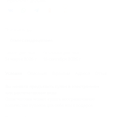
Поделиться с друзьями
81
Похожие акции
Отели с квадроциклами
Начало действия
Окончание действия
14 марта 2025 г.
15 сентября 2025 г.
Условия
Описание
Гарантии
Адреса
Отзывы
Вы можете предъявить купон в электронном
или распечатанном виде.
Один человек может купить неограниченное
количество купонов для себя или в подарок.