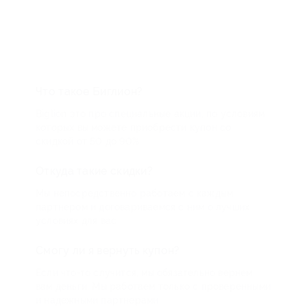
Что такое Биглион?
Biglion это про специальные акции, по условиям
которых вы можете приобрести купон со
скидкой от 50 до 90%
Откуда такие скидки?
Мы непосредственно работаем с каждым
партнером и договариваемся с ним о лучших
условиях для вас
Смогу ли я вернуть купон?
Если что-то случится, мы обязательно вернем
вам деньги. Мы работаем только с проверенными
и надежными партнерами