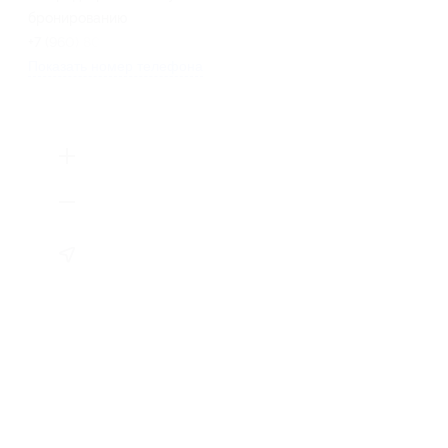
бронированию
+7 (960) 807-55-72
Показать номер телефона