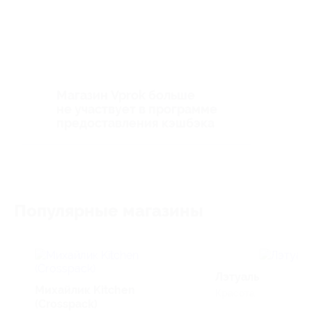
Магазин Vprok больше
не участвует в программе
предоставления кэшбэка
Популярные магазины
Лэтуаль
Михайлик Kitchen
Красота
(Crosspack)