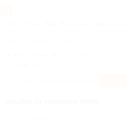
Услуги
Отели
Туры
Промокоды
Кэшбэк
Афиша 
Главная
Кэшбэк
Vprok
Правила получения кэшбэка
По чеку
Мой кэшбэк
Найти
Кэшбэк от магазина Vprok