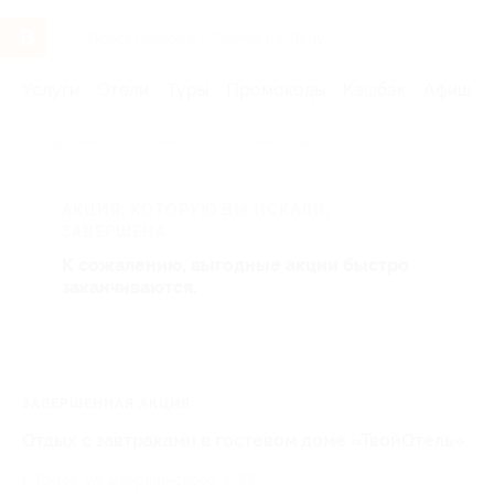
Услуги
Отели
Туры
Промокоды
Кэшбэк
Афиша 
Главная
Отели
Сибирь
Томск
АКЦИЯ, КОТОРУЮ ВЫ ИСКАЛИ,
ЗАВЕРШЕНА.
К сожалению, выгодные акции быстро
заканчиваются.
ЗАВЕРШЁННАЯ АКЦИЯ
Отдых с завтраками в гостевом доме «ТвойОтель»
г. Томск, ул. Дзержинского, д. 51