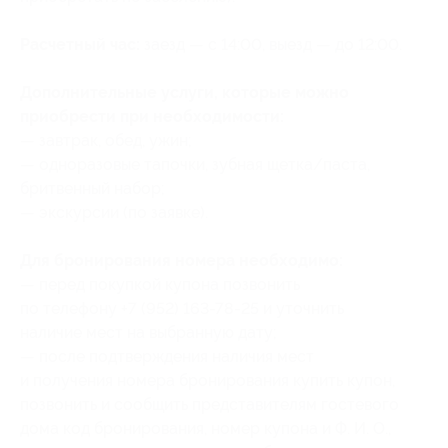
Расчетный час:
заезд — с 14:00, выезд — до 12:00.
Дополнительные услуги, которые можно
приобрести при необходимости:
— завтрак, обед, ужин;
— одноразовые тапочки, зубная щетка/паста,
бритвенный набор;
— экскурсии (по заявке).
Для бронирования номера необходимо:
— перед покупкой купона позвонить
по телефону +7 (952) 163-78-25 и уточнить
наличие мест на выбранную дату;
— после подтверждения наличия мест
и получения номера бронирования купить купон,
позвонить и сообщить представителям гостевого
дома
код бронирования,
номер купона и Ф. И. О.,