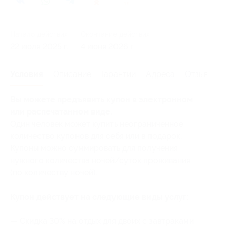
19
Начало действия
Окончание действия
22 июля 2025 г.
4 июня 2026 г.
Условия
Описание
Гарантии
Адреса
Отзывы
Вы можете предъявить купон в электронном
или распечатанном виде.
Один человек может купить неограниченное
количество купонов для себя или в подарок.
Купоны можно суммировать для получения
нужного количества ночей/суток проживания
(по количеству ночей).
Купон действует на следующие виды услуг:
— Скидка 30% на отдых для двоих с завтраками