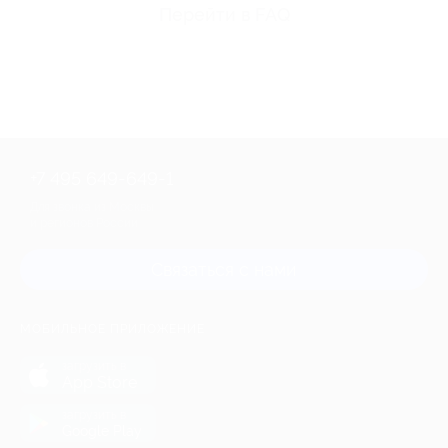
Перейти в FAQ
+7 495 649-649-1
Для звонка из Москвы
и регионов России
Связаться с нами
МОБИЛЬНОЕ ПРИЛОЖЕНИЕ
загрузить в
App Store
загрузить в
Google Play