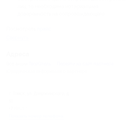
лиц, то необходима нотариальная
доверенность на сопровождающего.
Посмотреть
прайс
.
Свернуть
Адресa
Все акции
ТвойОтель
Перейти на сайт партнера
Юридическая информация о партнёре
г. Томск, ул. Дзержинского, д.
51
+7 (952) 163-78-25
Показать номер телефона