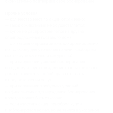
окончательно подтвердив свое бронирование.
Прочие условия:
— количество мест по акции ограничено;
— заезд с животными не осуществляется;
— купон не распространяется на другие
спецпредложения гостевого дома;
— обязательно предварительное бронирование
по телефону для уточнения наличия свободных
мест (круглосуточно и ежедневно);
— при нарушении условий бронирования
по одному из пунктов администрация гостевого
дома оставляет за собой право отказать
в предоставлении услуг;
— при нарушении требуемых условий
по финальному подтверждению бронирования
в заезде может быть отказано;
— если участник акции приобрел купон
и забронировал номер, но не явился в указанное