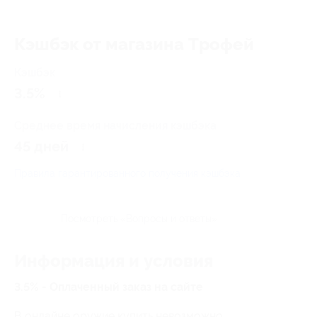
Кэшбэк от магазина Tрофей
Кэшбэк
3.5%
Среднее время начисления кэшбэка
45 дней
Правила гарантированного получения кэшбэка
Посмотреть «Вопросы и ответы»
Информация и условия
3.5% - Оплаченный заказ на сайте
В онлайне оружие купить невозможно,