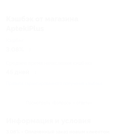
Кэшбэк от магазина
AptekiPlus
Кэшбэк
3.08%
Среднее время начисления кэшбэка
45 дней
Правила гарантированного получения кэшбэка
Посмотреть «Вопросы и ответы»
Информация и условия
3.08% - Оплаченный заказ новым клиентом