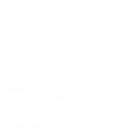
— сразу после покупки купона (в тот же день)
подтвердить бронирование номера или домика,
сообщив представителям пансионата
по телефону номер купона
и код бронирования
,
Ф. И. О. проживающих и телефон для обратной
связи.
Объект прошел классификацию.
Номер реестровой записи:
С232026023094
.
Свернуть
Адресa
Все акции
Звездочка
Перейти на сайт партнера
Юридическая информация о партнёре
г. Анапа, Пионерский пр-т, д.
9