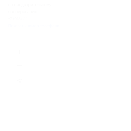
по предварительному
бронированию
+7 (918) 296-91-11
Показать номер телефона