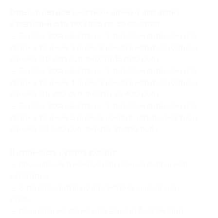
Отдых в четырехместном домике для двоих
с заездами с 16.09.2026 по 30.09.2026:
— Скидка 30% на отдых с 3-разовым питанием для
двоих в течение 3 дней/2 ночей в четырехместном
домике (10 920 руб. вместо 15 600 руб.)
— Скидка 30% на отдых с 3-разовым питанием для
двоих в течение 4 дней/3 ночей в четырехместном
домике (16 380 руб. вместо 23 400 руб.)
— Скидка 30% на отдых с 3-разовым питанием для
двоих в течение 5 дней/4 ночей в четырехместном
домике (21 840 руб. вместо 31 200 руб.)
В стоимость купона входит:
— проживание в номере или домике выбранной
категории;
— 3-разовое питание по системе «шведский
стол»;
— пользование двумя каркасными бассейнами