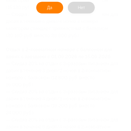
категории стандарт трехместный с балконом
(15 120 руб. вместо 21 600 руб.)
Да
Нет
— Скидка 30% на отдых с 3-разовым питанием для
двоих в течение 5 дней/4 ночей в номере
категории стандарт трехместный с балконом
(20 160 руб. вместо 28 800 руб.)
Отдых в 2-комнатном номере с балконом для
двоих с заездами с 01.09.2026 по 15.09.2026:
— Скидка 20% на отдых с 3-разовым питанием для
двоих в течение 3 дней/2 ночей в 2-комнатном
номере с балконом (12 800 руб. вместо
16 000 руб.)
— Скидка 20% на отдых с 3-разовым питанием для
двоих в течение 4 дней/3 ночей в 2-комнатном
номере с балконом (19 200 руб. вместо
24 000 руб.)
— Скидка 20% на отдых с 3-разовым питанием для
двоих в течение 5 дней/4 ночей в 2-комнатном