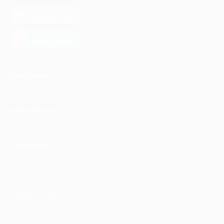
загрузить в
Google Play
загрузить в
AppGallery
КОМПАНИЯ
ИНФОРМАЦИЯ
ПАРТНЕРАМ
© 2010-2026 BIGLION
Обработка персональных данных
Пользовательское соглашение
Публичная оферта