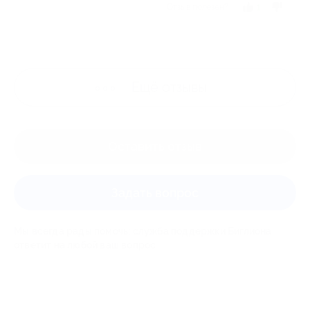
Отзыв полезен?
1
Ещё
отзывы
Оставить отзыв
Задать вопрос
Мы всегда рады помочь: служба поддержки Биглиона
ответит на любой ваш вопрос