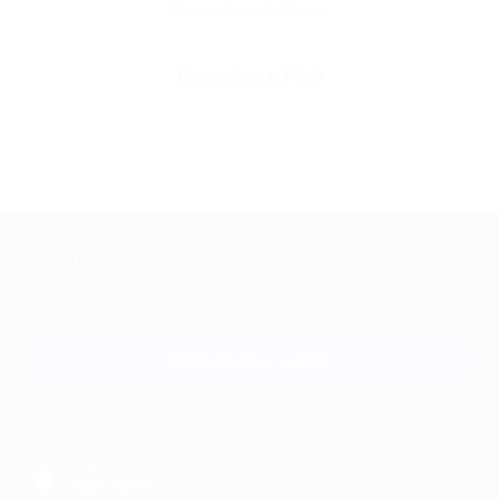
Горячая линия Биглиона
Перейти в FAQ
+7 495 649-649-1
Для звонка из Москвы
и регионов России
Связаться с нами
МОБИЛЬНОЕ ПРИЛОЖЕНИЕ
загрузить в
App Store