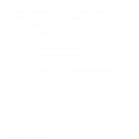
Дополнительные услуги, которые можно
приобрести при необходимости
:
баня, чан, SPA-
панорама, багги, квадроцикл, проектор, ферма
пятнистый оленей, веники, чай, полотенца, халаты.
Условия бронирования дома:
— обязательно предварительное бронирование
дома по телефону;
— после предварительного бронирования дома
(в тот же день) необходимо предоставить на
почту
следующие данные:
— номер купона
и код бронирования
;
— Ф. И. О. всех заезжающих;
— номер контактного телефона для
обратной связи;
— дата заезда.
Прочие условия: