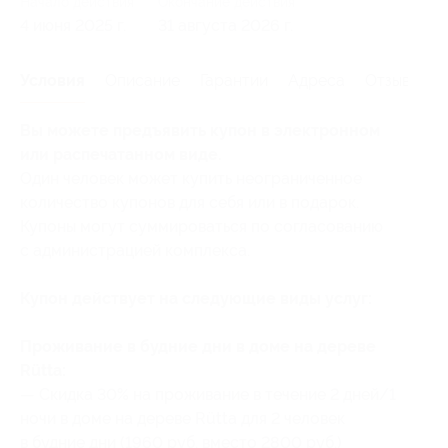
Начало действия
Окончание действия
4 июня 2025 г.
31 августа 2026 г.
Условия
Описание
Гарантии
Адреса
Отзывы
Вы можете предъявить купон в электронном
или распечатанном виде.
Один человек может купить неограниченное
количество купонов для себя или в подарок.
Купоны могут суммироваться по согласованию
с администрацией комплекса.
Купон действует на следующие виды услуг:
Проживание в будние дни в доме на дереве
Rütta:
— Скидка 30% на проживание в течение 2 дней/1
ночи в доме на дереве Rütta для 2 человек
в будние дни (1960 руб. вместо 2800 руб.)