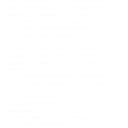
животными взимается дополнительная оплата
в размере 1000 руб. за весь срок проживания,
размещение с кошками недопустимо;
— в случае порчи имущества его ремонт
оплачивается в соответствии с
прайс-листом
;
— на территории могут находиться только
проживающие;
— администрация не несет ответственности
за сохранность автомобилей и другого
имущества, оставленного на территории
комплекса;
— для заселения в дом каждому проживающему
гостю требуется предъявить администрации
паспорт гражданина РФ и свидетельство
о рождении для детей;
— один ребенок до 5 лет (включительно)
размещается бесплатно;
— администратор находится на территории
с 09:00 до 21:00 ежедневно.