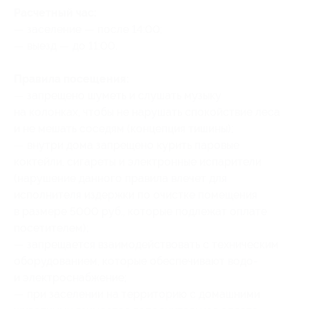
Расчетный час:
— заселение — после 14:00;
— выезд — до 11:00.
Правила посещения:
— запрещено шуметь и слушать музыку
на колонках, чтобы не нарушать спокойствие леса
и не мешать соседям (концепция тишины);
— внутри дома запрещено курить паровые
коктейли, сигареты и электронные испарители
(нарушение данного правила влечет для
исполнителя издержки по очистке помещения
в размере 5000 руб., которые подлежат оплате
посетителем);
— запрещается взаимодействовать с техническим
оборудованием, которые обеспечивают водо-
и электроснабжение;
— при заселении на территорию с домашними