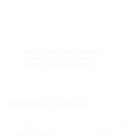
Магазин DDX Fitness больше
не участвует в программе
предоставления кэшбэка
Популярные магазины
Яндекс.Афиша
РБК Pro