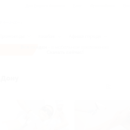
Для Вашего бизнеса
Блог
Франчайзинг
Воп
Промокоды
Кэшбэк
Афиша города
Все скидки
- в мобильном приложении!
Скачать сейчас!
-Дону