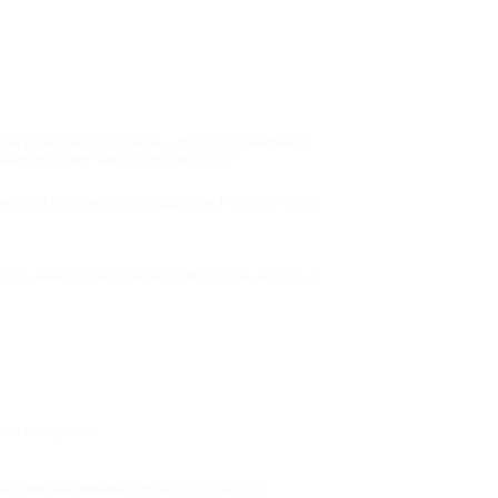
этим ничего не поделаешь – физиология человека
яции, которые помогут избавиться от
ность и безопасность процедуры. Не стоит сразу
дно именно вам. Выберите свой купон на один из
еще доступнее.
он помогает минимизировать эти траты и,