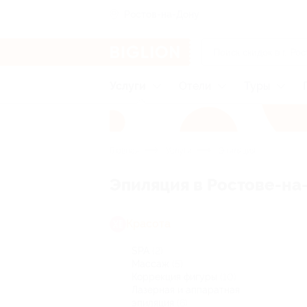
Ростов-на-Дону
Услуги
Отели
Туры
Главная
Услуги
Эпиляция
Эпиляция в Ростове-на
Красота
SPA
(2)
Массаж
(5)
Коррекция фигуры
(10)
Лазерная и аппаратная
эпиляция
(6)