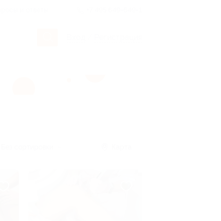
росы и ответы
+7 495 649-649-1
Вход
/
Регистрация
Без сортировки
Карта