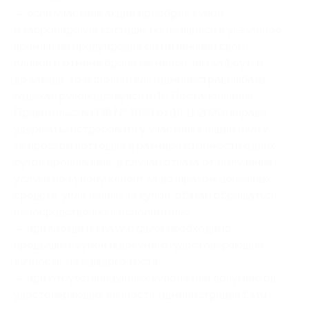
— если участник акции приобрел купон
и забронировал коттедж, но не явился в указанное
время и не предупредил об изменении своих
планов и отмене брони не менее чем за 1 сутки
до заезда, то исполнитель (администрация базы
отдыха), руководствуясь п. 16 Постановления
Правительства РФ № 1853 от 18.11.2020, вправе
удержать/истребовать у участника акции плату
за простой коттеджа в размере стоимости одних
суток проживания; в случае отказа от получения
услуги по купону клиент за возвратом денежных
средств, уплаченных за купон, обязан обращаться
непосредственно к исполнителю;
— при заезде на базу отдыха необходимо
предъявить купон и документ, удостоверяющий
личность, на каждого гостя;
— при отсутствии данных купона или документов,
удостоверяющих личность, администрация базы