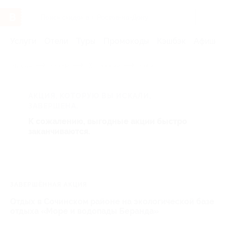
Услуги
Отели
Туры
Промокоды
Кэшбэк
Афиша 
Главная
Отели
Юг России
Сочи
АКЦИЯ, КОТОРУЮ ВЫ ИСКАЛИ,
ЗАВЕРШЕНА.
К сожалению, выгодные акции быстро
заканчиваются.
ЗАВЕРШЁННАЯ АКЦИЯ
Отдых в Сочинском районе на экологической базе
отдыха «Море и водопады Беранда»