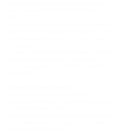
2 дней/1 ночи в большом коттедже (60 кв. м)
с персональной беседкой (5040 руб. вместо
7200 руб.)
— Скидка 30% на отдых для четверых в течение
3 дней/2 ночей в большом коттедже (60 кв. м)
с персональной беседкой (10 080 руб. вместо
14 400 руб.)
— Скидка 30% на отдых для четверых в течение
4 дней/3 ночей в большом коттедже (60 кв. м)
с персональной беседкой (15 120 руб. вместо
21 600 руб.)
В стоимость купона входит:
— аренда коттеджа с возможностью
предоставления второго дополнительного места
без дополнительной оплаты;
— пользование беседкой в большом коттедже;
— пользование мангалом рядом с коттеджем;
— пользование парковкой.