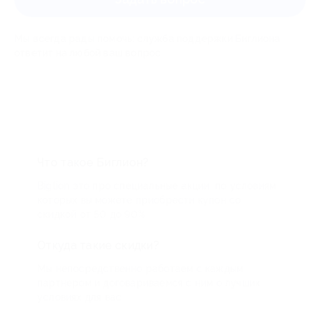
Мы всегда рады помочь: служба поддержки Биглиона
ответит на любой ваш вопрос
Что такое Биглион?
Biglion это про специальные акции, по условиям
которых вы можете приобрести купон со
скидкой от 50 до 90%
Откуда такие скидки?
Мы непосредственно работаем с каждым
партнером и договариваемся с ним о лучших
условиях для вас