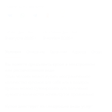
Поделиться с друзьями
16
Начало действия
Окончание действия
9 августа 2025 г.
9 ноября 2025 г.
Условия
Описание
Гарантии
Адреса
Отзывы
Вы можете предъявить купон в электронном
или распечатанном виде.
Один человек может купить неограниченное
количество купонов для себя или в подарок.
Купоны можно суммировать для получения
нужного количества ночей/суток проживания.
Купон действует на следующие виды услуг: