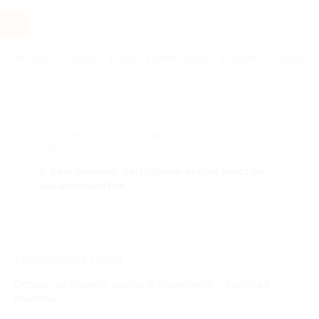
Услуги
Отели
Туры
Промокоды
Кэшбэк
Афиша 
Главная
Отели
Поволжье
Самара
АКЦИЯ, КОТОРУЮ ВЫ ИСКАЛИ,
ЗАВЕРШЕНА.
К сожалению, выгодные акции быстро
заканчиваются.
ЗАВЕРШЁННАЯ АКЦИЯ
Отдых на берегу озера в глэмпинге «Золотая
рыбка»