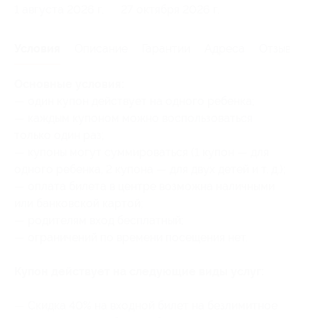
1 августа 2026 г.
27 октября 2026 г.
Условия
Описание
Гарантии
Адреса
Отзывы
Основные условия:
— один купон действует на одного ребенка;
— каждым купоном можно воспользоваться
только один раз;
— купоны могут суммироваться (1 купон — для
одного ребенка, 2 купона — для двух детей и т. д.);
— оплата билета в центре возможна наличными
или банковской картой;
— родителям вход бесплатный;
— ограничений по времени посещения нет.
Купон действует на следующие виды услуг:
— Скидка 40% на входной билет на безлимитное