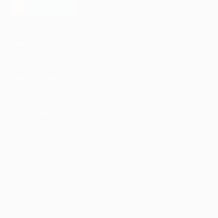
загрузить в
AppGallery
КОМПАНИЯ
ИНФОРМАЦИЯ
ПАРТНЕРАМ
© 2010-2026 BIGLION
Обработка персональных данных
Пользовательское соглашение
Публичная оферта
Гарантия, поддержка
24 часа и возврат средств