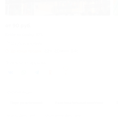
1 из 5
от 90 руб.
Купон на скидку 40%
11 купонов купили
22
ч
20
54
c
До конца продаж
Поделиться с друзьями
0
Похожие акции
Парк развлечений
Развлекательный комплекс
Начало действия
Окончание действия