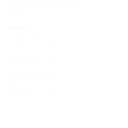
Посмотреть группу «
ВКонтакте
».
Свернуть
Адресa
Все акции
Зов джунглей
Юридическая информация о партнёре
г. Ростов-на-Дону, ул. Зорге,
д. 33
с 10:00 до 22:00 ежедневно
+7 (938) 103-15-15
Показать номер телефона