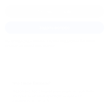
Оставить отзыв
Задать вопрос
Мы всегда рады помочь: служба поддержки Биглиона
ответит на любой ваш вопрос
Что такое Биглион?
Biglion это про специальные акции, по условиям
которых вы можете приобрести купон со
скидкой от 50 до 90%