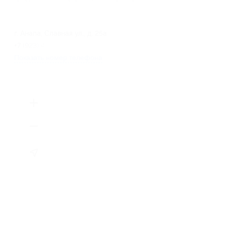
г. Анапа, Славная ул., д. 25а
+7 (923) 431-84-57
Показать номер телефона