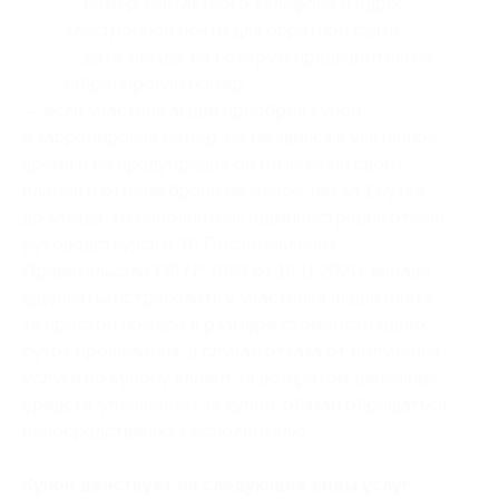
— номер контактного телефона и адрес
электронной почты для обратной связи;
— дата заезда, на которую предварительно
забронирован номер;
— если участник акции приобрел купон
и забронировал номер, но не явился в указанное
время и не предупредил об изменении своих
планов и отмене брони не менее чем за 1 сутки
до заезда, то исполнитель (администрация отеля),
руководствуясь п. 16 Постановления
Правительства РФ № 1853 от 18.11.2020, вправе
удержать/истребовать у участника акции плату
за простой номера в размере стоимости одних
суток проживания; в случае отказа от получения
услуги по купону клиент за возвратом денежных
средств, уплаченных за купон, обязан обращаться
непосредственно к исполнителю.
Купон действует на следующие виды услуг: