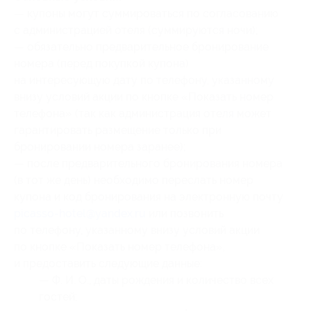
— купоны могут суммироваться по согласованию
с администрацией отеля (суммируются ночи);
— обязательно предварительное бронирование
номера (перед покупкой купона)
на интересующую дату по телефону, указанному
внизу условий акции по кнопке «Показать номер
телефона» (так как администрация отеля может
гарантировать размещение только при
бронировании номера заранее);
— после предварительного бронирования номера
(в тот же день) необходимо переслать номер
купона
и код бронирования
на электронную почту
picasso-hotel@yandex.ru
или позвонить
по телефону, указанному внизу условий акции
по кнопке «Показать номер телефона»,
и предоставить следующие данные:
— Ф. И. О., даты рождения и количество всех
гостей;