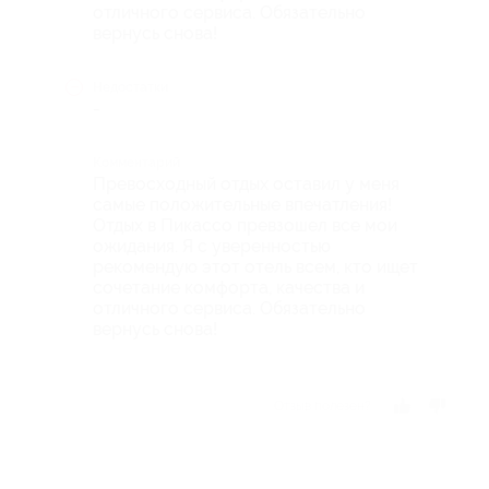
отличного сервиса. Обязательно
вернусь снова!
Недостатки
-
Комментарий
Превосходный отдых оставил у меня
самые положительные впечатления!
Отдых в Пикассо превзошел все мои
ожидания. Я с уверенностью
рекомендую этот отель всем, кто ищет
сочетание комфорта, качества и
отличного сервиса. Обязательно
вернусь снова!
Отзыв полезен?